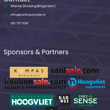
Wierse (Kruising Bingerden)
info@participarade.nl
010 737 1091
Sponsors & Partners