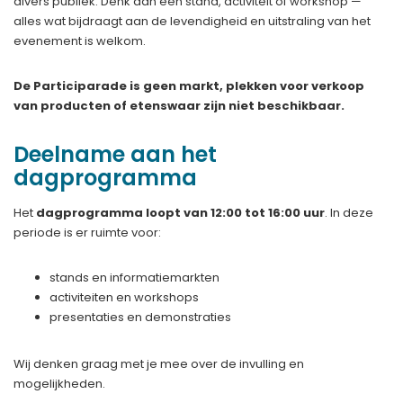
divers publiek. Denk aan een stand, activiteit of workshop —
alles wat bijdraagt aan de levendigheid en uitstraling van het
evenement is welkom.
De Participarade is geen markt, plekken voor verkoop
van producten of etenswaar zijn niet beschikbaar.
Deelname aan het
dagprogramma
Het
dagprogramma loopt van 12:00 tot 16:00 uur
. In deze
periode is er ruimte voor:
stands en informatiemarkten
activiteiten en workshops
presentaties en demonstraties
Wij denken graag met je mee over de invulling en
mogelijkheden.