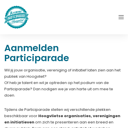
Aanmelden
Participarade
Wil jij jouw organisatie, vereniging of initiatief laten zien aan het
publiek van Hoogvliet?
Of heb je talent en wil je optreden op het podium van de
Participarade? Dan nodigen we je van harte uit om mee te
doen.
Tijdens de Participarade stellen wij verschillende plekken
beschikbaar voor
Hoogvlietse organisaties, verenigingen
en initiatieven
om zich te presenteren aan een breed en