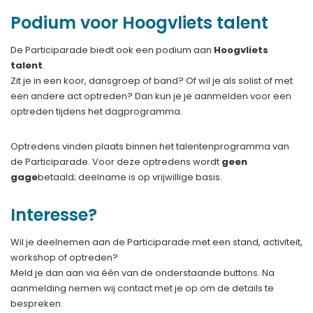
Podium voor Hoogvliets talent
De Participarade biedt ook een podium aan
Hoogvliets
talent
.
Zit je in een koor, dansgroep of band? Of wil je als solist of met
een andere act optreden? Dan kun je je aanmelden voor een
optreden tijdens het dagprogramma.
Optredens vinden plaats binnen het talentenprogramma van
de Participarade. Voor deze optredens wordt
geen
gage
betaald; deelname is op vrijwillige basis.
Interesse?
Wil je deelnemen aan de Participarade met een stand, activiteit,
workshop of optreden?
Meld je dan aan via één van de onderstaande buttons. Na
aanmelding nemen wij contact met je op om de details te
bespreken.