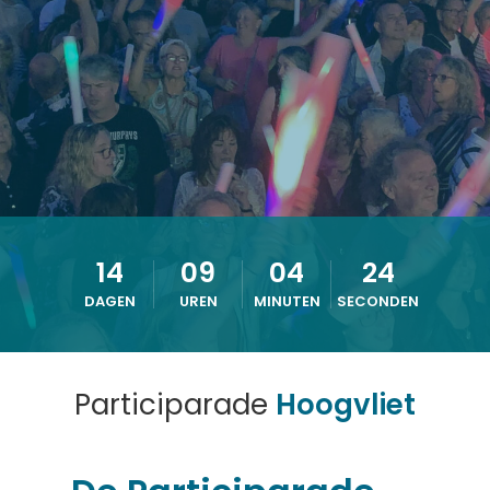
14
09
04
23
DAGEN
UREN
MINUTEN
SECONDEN
Participarade
Hoogvliet