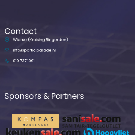
Contact
Wierse (Kruising Bingerden)
info@participarade.nl
010 737 1091
Sponsors & Partners