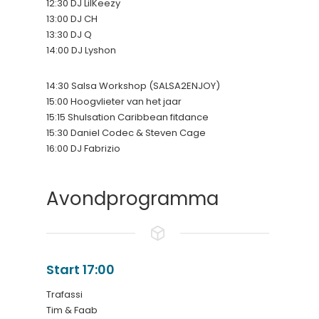
12:30 DJ LilKeezy
13:00 DJ CH
13:30 DJ Q
14:00 DJ Lyshon
14:30 Salsa Workshop (SALSA2ENJOY)
15:00 Hoogvlieter van het jaar
15:15 Shulsation Caribbean fitdance
15:30 Daniel Codec & Steven Cage
16:00 DJ Fabrizio
Avondprogramma
Start 17:00
Trafassi
Tim & Faab